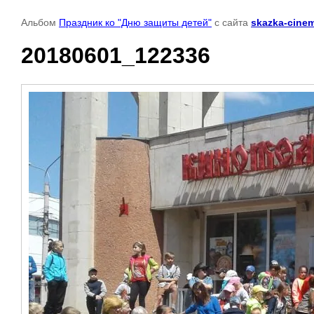
Альбом
Праздник ко "Дню защиты детей"
с сайта
skazka-cinem
20180601_122336